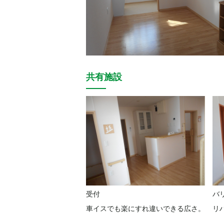
共有施設
受付
バ
車イスでも楽にすれ違いできる広さ。
リ