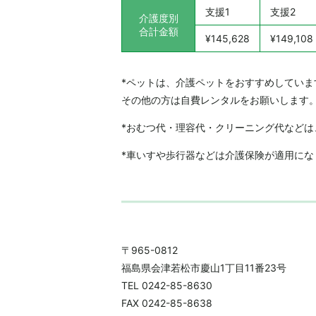
支援1
支援2
介護度別
合計金額
¥145,628
¥149,108
*ペットは、介護ペットをおすすめしていま
その他の方は自費レンタルをお願いします
*おむつ代・理容代・クリーニング代などは
*車いすや歩行器などは介護保険が適用にな
〒965-0812
福島県会津若松市慶山1丁目11番23号
TEL 0242-85-8630
FAX 0242-85-8638