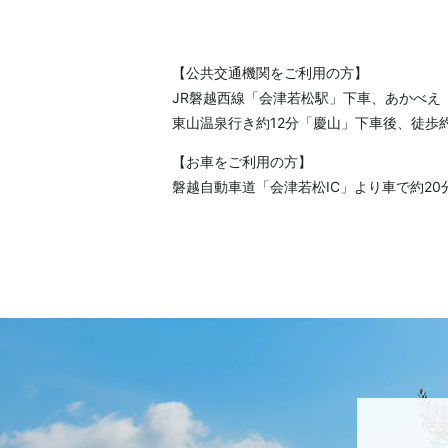
【公共交通機関をご利用の方】
JR磐越西線「会津若松駅」下車、あかべえ
東山温泉行き約12分「慶山」下車後、徒歩約
【お車をご利用の方】
磐越自動車道「会津若松IC」より車で約20