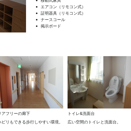
移動式家具
エアコン（リモコン式）
証明器具（リモコン式）
ナースコール
掲示ボード
リアフリーの廊下
トイレ&洗面台
ハビリもできる歩行しやすい環境。
広い空間のトイレと洗面台。