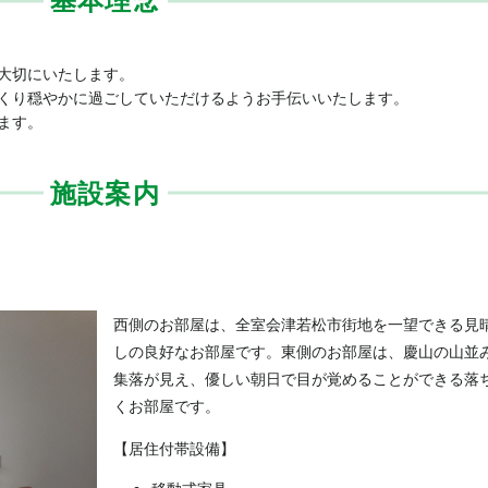
基本理念
大切にいたします。
くり穏やかに過ごしていただけるようお手伝いいたします。
ます。
施設案内
西側のお部屋は、全室会津若松市街地を一望できる見
しの良好なお部屋です。東側のお部屋は、慶山の山並
集落が見え、優しい朝日で目が覚めることができる落
くお部屋です。
【居住付帯設備】