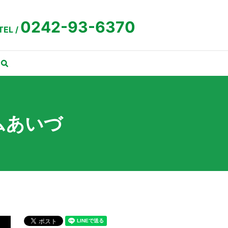
0242-93-6370
TEL /
search
ムあいづ